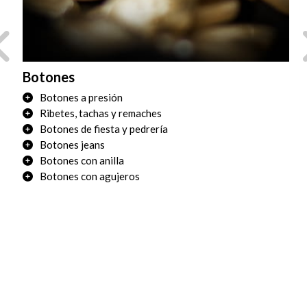
Botones
Tr
Botones a presión
Ribetes, tachas y remaches
Botones de fiesta y pedrería
Botones jeans
Botones con anilla
Botones con agujeros