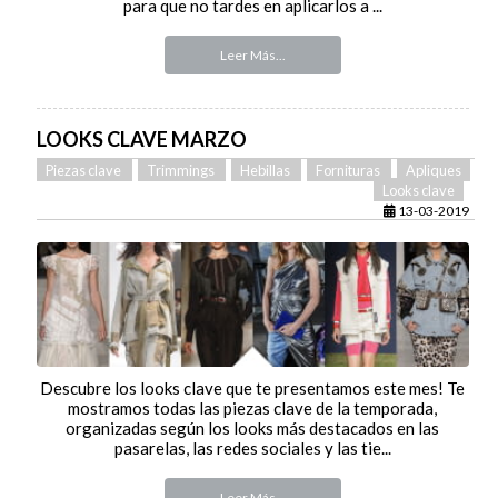
para que no tardes en aplicarlos a ...
Leer Más...
LOOKS CLAVE MARZO
Piezas clave
Trimmings
Hebillas
Fornituras
Apliques
Looks clave
13-03-2019
Descubre los looks clave que te presentamos este mes! Te
mostramos todas las piezas clave de la temporada,
organizadas según los looks más destacados en las
pasarelas, las redes sociales y las tie...
Leer Más...