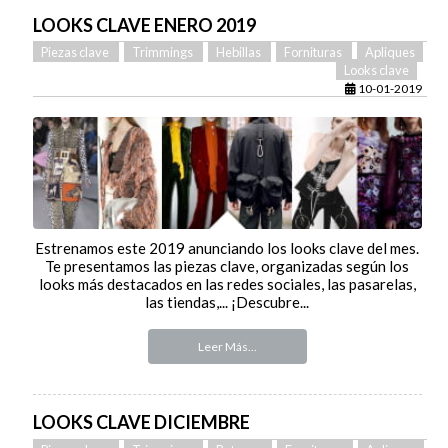
LOOKS CLAVE ENERO 2019
Piezas clave
Trimmings
Hebillas
Fornituras
Apliques
Looks clave
10-01-2019
Estrenamos este 2019 anunciando los looks clave del mes.
Te presentamos las piezas clave, organizadas según los
looks más destacados en las redes sociales, las pasarelas,
las tiendas,... ¡Descubre...
Leer Más...
LOOKS CLAVE DICIEMBRE