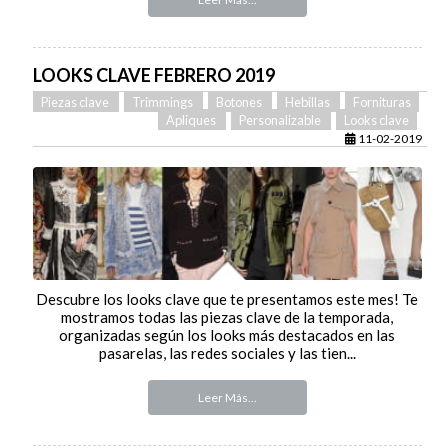
LOOKS CLAVE FEBRERO 2019
Piezas clave
Trimmings
Botones
Hebillas
Fornituras
Apliques
Personalizable
Looks clave
11-02-2019
Descubre los looks clave que te presentamos este mes! Te
mostramos todas las piezas clave de la temporada,
organizadas según los looks más destacados en las
pasarelas, las redes sociales y las tien...
Leer Más...