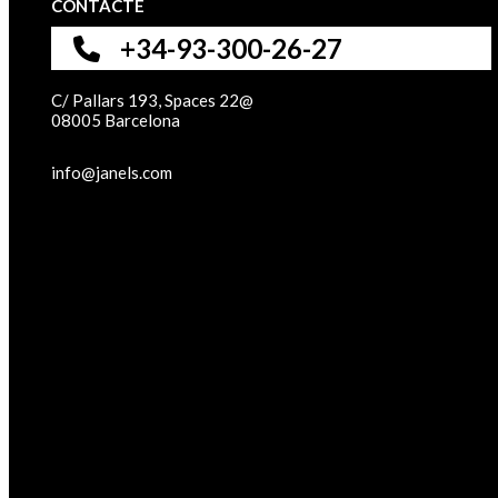
CONTACTE
+34-93-300-26-27
C/ Pallars 193, Spaces 22@
08005 Barcelona
info@janels.com