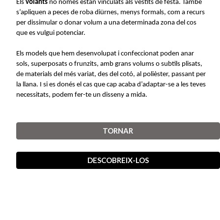
Els
volants
no només estan vinculats als vestits de festa. També
s’apliquen a peces de roba diürnes, menys formals, com a recurs
per dissimular o donar volum a una determinada zona del cos
que es vulgui potenciar.
Els models que hem desenvolupat i confeccionat poden anar
sols, superposats o frunzits, amb grans volums o subtils plisats,
de materials del més variat, des del cotó, al polièster, passant per
la llana. I si es donés el cas que cap acaba d’adaptar-se a les teves
necessitats, podem fer-te un disseny a mida
.
TORNAR
DESCOBREIX-LOS