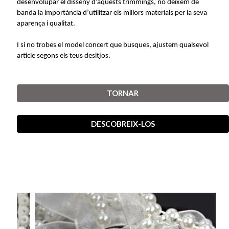
desenvolupar el disseny d’aquests trimmings, no deixem de
banda la importància d’utilitzar els millors materials per la seva
aparença i qualitat.
I si no trobes el model concert que busques, ajustem qualsevol
article segons els teus desitjos
.
TORNAR
DESCOBREIX-LOS