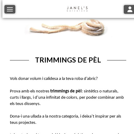
Tog
Toggle navigation
TRIMMINGS DE PÈL
Vols donar volum i calidesa a la teva roba d’abric?
Prova amb els nostres
trimmings de pèl
: sintètics o naturals,
curts i llargs, i d’una infinitat de colors, per poder combinar amb
els teus dissenys.
Dona-i una ullada a la nostra categoria, i deixa’t inspirar per als
teus projectes.