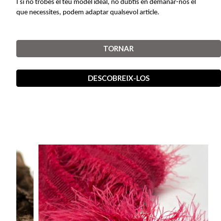
I si no trobes el teu model ideal, no dubtis en demanar-nos el
que necessites, podem adaptar qualsevol article
.
TORNAR
DESCOBREIX-LOS